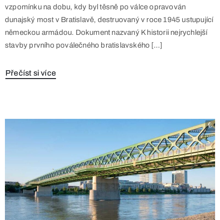
vzpomínku na dobu, kdy byl těsně po válce opravován
dunajský most v Bratislavě, destruovaný v roce 1945 ustupující
německou armádou. Dokument nazvaný K historii nejrychlejší
stavby prvního poválečného bratislavského […]
Přečíst si více