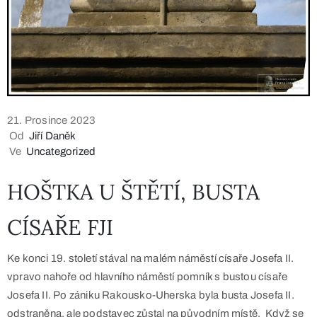
21. Prosince 2023
Od
Jiří Daněk
Ve
Uncategorized
HOŠTKA U ŠTĚTÍ, BUSTA
CÍSAŘE FJI
Ke konci 19. století stával na malém náměstí císaře Josefa II.
vpravo nahoře od hlavního náměstí pomník s bustou císaře
Josefa II. Po zániku Rakousko-Uherska byla busta Josefa II.
odstraněna, ale podstavec zůstal na původním místě. Když se