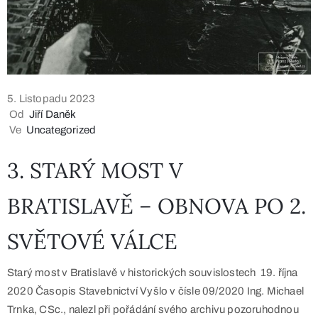
5. Listopadu 2023
Od
Jiří Daněk
Ve
Uncategorized
3. STARÝ MOST V
BRATISLAVĚ – OBNOVA PO 2.
SVĚTOVÉ VÁLCE
Starý most v Bratislavě v historických souvislostech 19. října
2020 Časopis Stavebnictví Vyšlo v čísle 09/2020 Ing. Michael
Trnka, CSc., nalezl při pořádání svého archivu pozoruhodnou