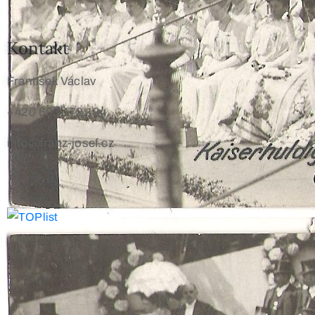
Kontakt
František Václav
+420 603 172 194
info@franz-josef.cz