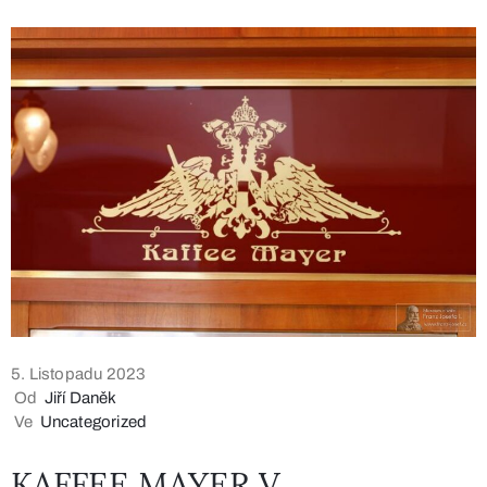
5. Listopadu 2023
Od
Jiří Daněk
Ve
Uncategorized
KAFFEE MAYER V