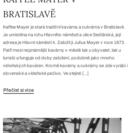
BRATISLAVĚ
Kaffee Mayer je stará tradiční kavárna a cukrárna v Bratislavě.
Je umístěna na rohu Hlavního náměstí a ulice Sedlárská, její
adresa je Hlavní náměstí 4. Založil ji Julius Mayer v roce 1873.
Patří mezi nejznámější kavárny v městě tak u obyvatel, tak u
turistů a funguje od doby založení, podobně jako mnoho
vídeňských kaváren. Kromě kavárny a cukrárny se zde vyrábí i
slovenské a vídeňské pečivo. Ve stejné […]
Přečíst si více