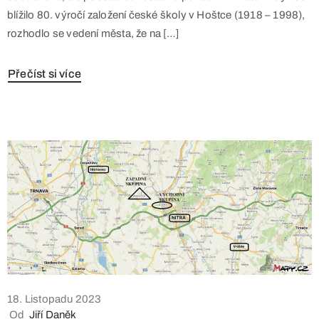
blížilo 80. výročí založení české školy v Hoštce (1918 – 1998),
rozhodlo se vedení města, že na […]
Přečíst si více
18. Listopadu 2023
Od
Jiří Daněk