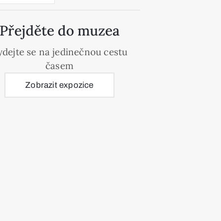
Přejděte do muzea
ydejte se na jedinečnou cestu
časem
Zobrazit expozice