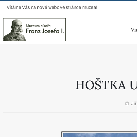
Vítáme Vás na nové webové stránce muzea!
Vi
HOŠTKA U 
Ji