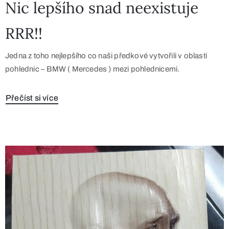
Nic lepšího snad neexistuje
RRR!!
Jedna z toho nejlepšího co naši předkové vytvořili v oblasti
pohlednic – BMW ( Mercedes ) mezi pohlednicemi.
Přečíst si více