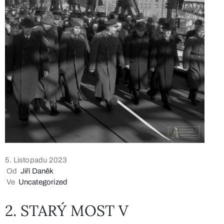
5. Listopadu 2023
Od
Jiří Daněk
Ve
Uncategorized
2. STARÝ MOST V