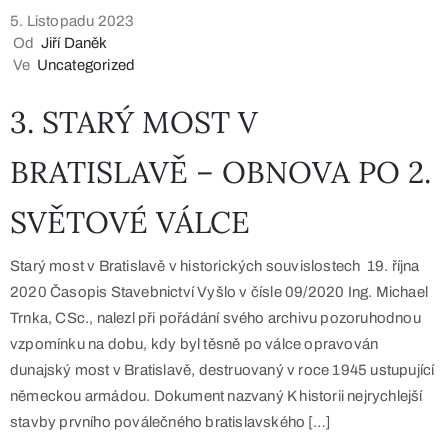
5. Listopadu 2023
Od
Jiří Daněk
Ve
Uncategorized
3. STARÝ MOST V
BRATISLAVĚ – OBNOVA PO 2.
SVĚTOVÉ VÁLCE
Starý most v Bratislavě v historických souvislostech 19. října
2020 Časopis Stavebnictví Vyšlo v čísle 09/2020 Ing. Michael
Trnka, CSc., nalezl při pořádání svého archivu pozoruhodnou
vzpomínku na dobu, kdy byl těsně po válce opravován
dunajský most v Bratislavě, destruovaný v roce 1945 ustupující
německou armádou. Dokument nazvaný K historii nejrychlejší
stavby prvního poválečného bratislavského […]