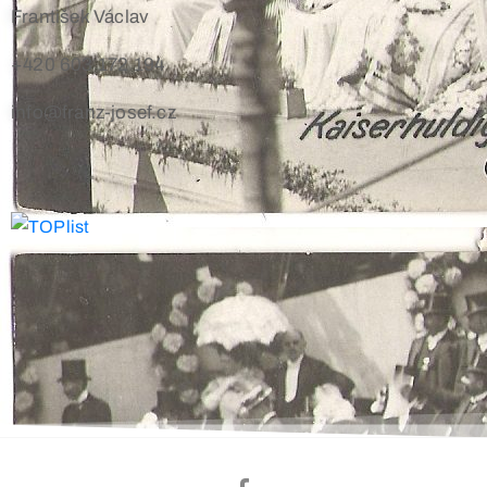
František Václav
+420 603 172 194
info@franz-josef.cz