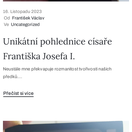
16. Listopadu 2023
Od
František Václav
Ve
Uncategorized
Unikátní pohlednice císaře
Františka Josefa I.
Neustále mne překvapuje rozmanitost tvořivosti našich
předků….
Přečíst si více