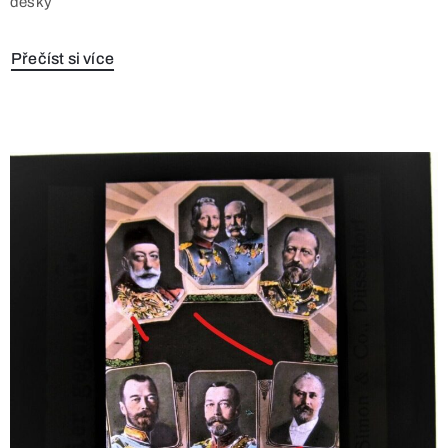
desky
Přečíst si více