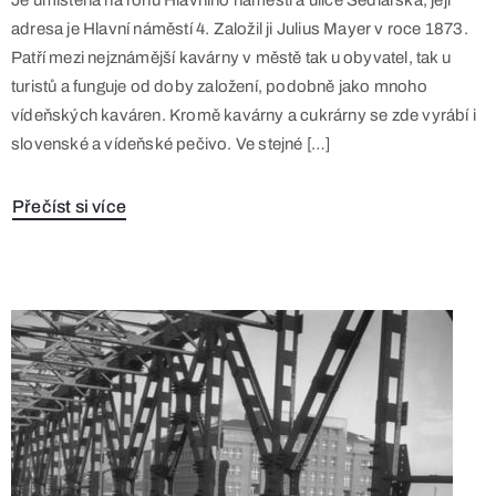
adresa je Hlavní náměstí 4. Založil ji Julius Mayer v roce 1873.
Patří mezi nejznámější kavárny v městě tak u obyvatel, tak u
turistů a funguje od doby založení, podobně jako mnoho
vídeňských kaváren. Kromě kavárny a cukrárny se zde vyrábí i
slovenské a vídeňské pečivo. Ve stejné […]
Přečíst si více