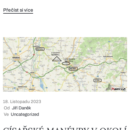
Přečíst si více
18. Listopadu 2023
Od
Jiří Daněk
Ve
Uncategorized