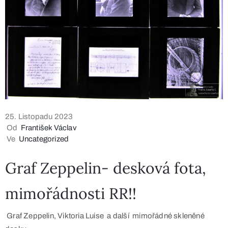
25. Listopadu 2023
Od
František Václav
Ve
Uncategorized
Graf Zeppelin- desková fota,
mimořádnosti RR!!
Graf Zeppelin, Viktoria Luise a další mimořádné skleněné