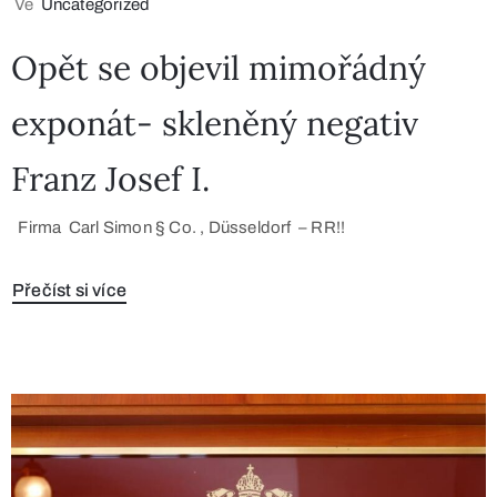
Ve
Uncategorized
Opět se objevil mimořádný
exponát- skleněný negativ
Franz Josef I.
Firma Carl Simon § Co. , Düsseldorf – RR!!
Přečíst si více