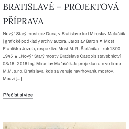
BRATISLAVĚ – PROJEKTOVÁ
PŘÍPRAVA
Nový“ Starý most cez Dunaj v Bratislave text Miroslav Maťaščík
| grafické podklady archiv autora, Jaroslav Baron ▼ Most
Františka Jozefa, respektíve Most M. R. Štefánika – rok 1890–
1945 ▲ „Nový“ Starý most v Bratislave Časopis stavebnictví
03/16 -2016 Ing. Miroslav Maťaščík Je projektantom vo firme
M.M. s.r.o. Bratislava, kde sa venuje navrhovaniu mostov.
Medzi […]
Přečíst si více