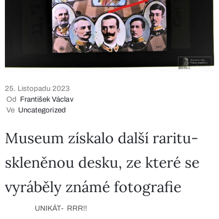
25. Listopadu 2023
Od
František Václav
Ve
Uncategorized
Museum získalo další raritu-
skleněnou desku, ze které se
vyráběly známé fotografie
UNIKÁT- RRR!!