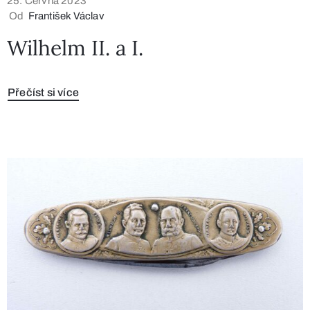
25. Června 2023
Od
František Václav
Wilhelm II. a I.
Přečíst si více