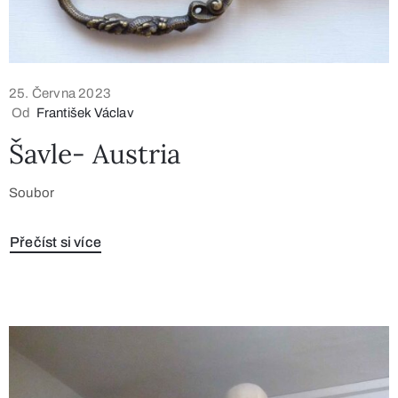
25. Června 2023
Od
František Václav
Šavle- Austria
Soubor
Přečíst si více