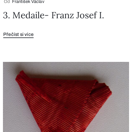
Od
František Václav
3. Medaile- Franz Josef I.
Přečíst si více