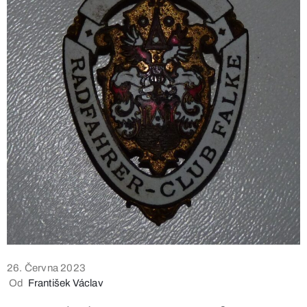
26. Června 2023
Od
František Václav