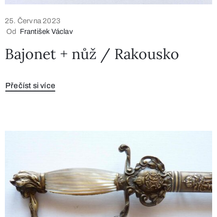
25. Června 2023
Od
František Václav
Bajonet + nůž / Rakousko
Přečíst si více