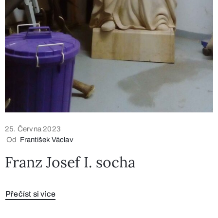
25. Června 2023
Od
František Václav
Franz Josef I. socha
Přečíst si více