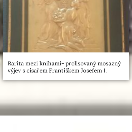
Rarita mezi knihami- prolisovaný mosazný
výjev s císařem Františkem Josefem I.