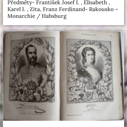
Předměty- František Josef I. , Elisabeth ,
Karel I. , Zita, Franz Ferdinand- Rakousko –
Monarchie / Habsburg