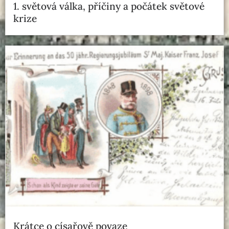
1. světová válka, příčiny a počátek světové
krize
Krátce o císařově povaze