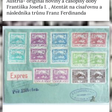
Austria- originál noviny a časopisy doby
Františka Josefa I. , Atentát na císařovnu a
následníka trůnu Franz Ferdinanda