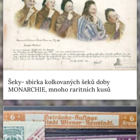
Šeky- sbírka kolkovaných šeků doby
MONARCHIE, mnoho raritních kusů