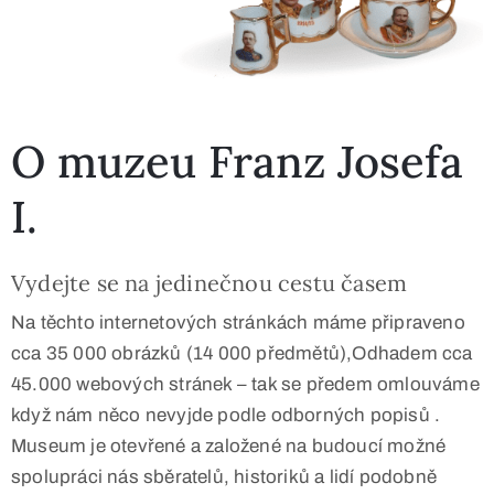
O muzeu Franz Josefa
I.
Vydejte se na jedinečnou cestu časem
Na těchto internetových stránkách máme připraveno
cca 35 000 obrázků (14 000 předmětů),Odhadem cca
45.000 webových stránek – tak se předem omlouváme
když nám něco nevyjde podle odborných popisů .
Museum je otevřené a založené na budoucí možné
spolupráci nás sběratelů, historiků a lidí podobně