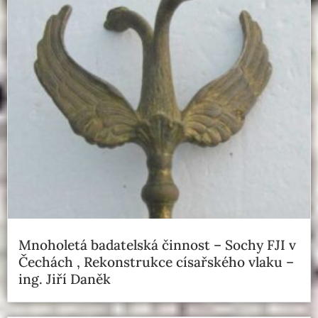
Mnoholetá badatelská činnost – Sochy FJI v
Čechách , Rekonstrukce císařského vlaku –
ing. Jiří Daněk