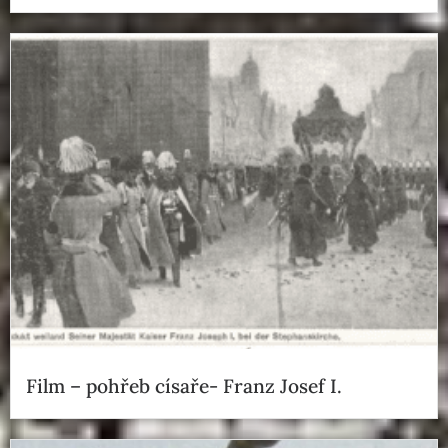
Film – pohřeb císaře- Franz Josef I.