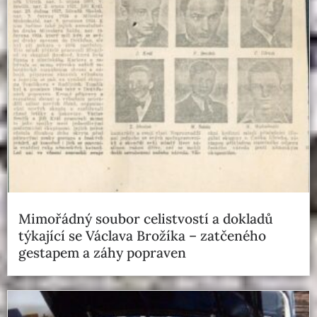
Mimořádný soubor celistvostí a dokladů
týkající se Václava Brožíka – zatčeného
gestapem a záhy popraven