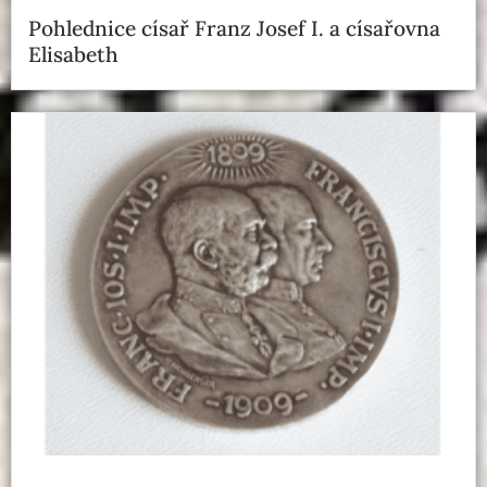
Pohlednice císař Franz Josef I. a císařovna
Elisabeth