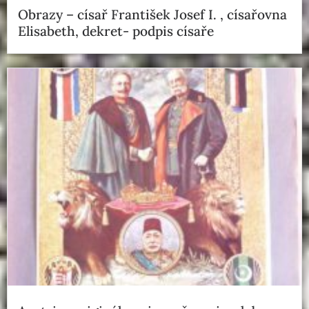
Obrazy – císař František Josef I. , císařovna
Elisabeth, dekret- podpis císaře