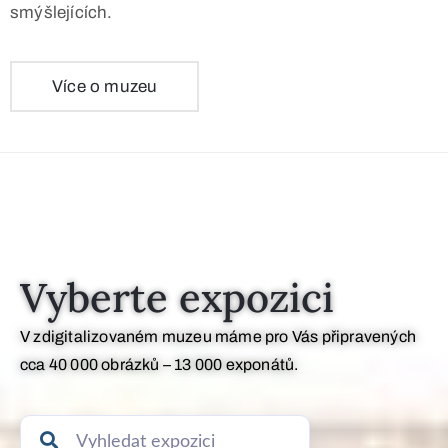
smýšlejících.
Více o muzeu
Vyberte expozici
V zdigitalizovaném muzeu máme pro Vás připravených
cca 40 000 obrázků – 13 000 exponátů.