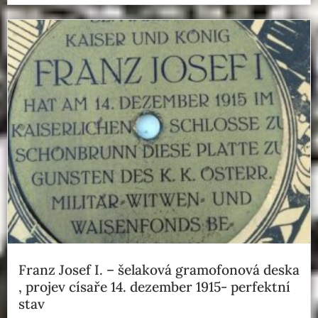
Franz Josef I. – šelaková gramofonová deska
, projev císaře 14. dezember 1915- perfektní
stav