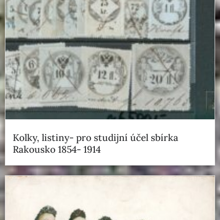
Kolky, listiny- pro studijní účel sbírka
Rakousko 1854- 1914