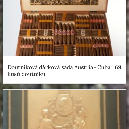
Doutníková dárková sada Austria- Cuba , 69
kusů doutníků