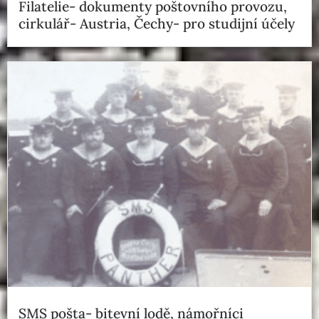
Filatelie- dokumenty poštovního provozu,
cirkulář- Austria, Čechy- pro studijní účely
SMS pošta- bitevní lodě, námořníci