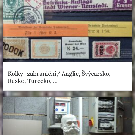
Kolky- zahraniční/ Anglie, Švýcarsko,
Rusko, Turecko, …