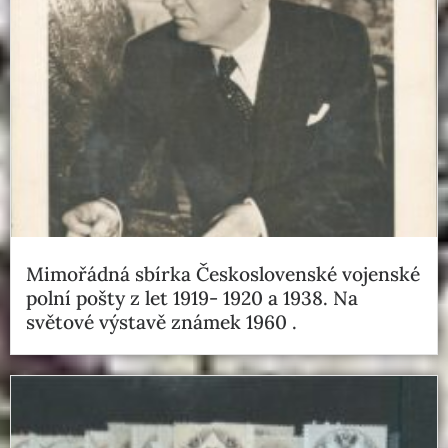
Mimořádná sbírka Československé vojenské
polní pošty z let 1919- 1920 a 1938. Na
světové výstavě známek 1960 .