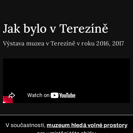
Jak bylo v Terezíně
Výstava muzea v Terezíně v roku 2016, 2017
V součastnosti,
muzeum hledá volné prostory