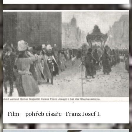
Film – pohřeb císaře- Franz Josef I.