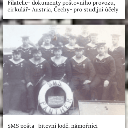
Filatelie- dokumenty poštovního provozu,
cirkulář- Austria, Čechy- pro studijní účely
SMS pošta- bitevní lodě, námořníci