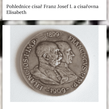
Pohlednice císař Franz Josef I. a císařovna
Elisabeth