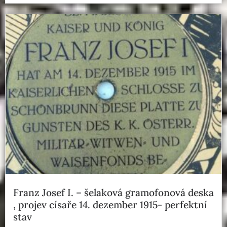
Franz Josef I. – šelaková gramofonová deska
, projev císaře 14. dezember 1915- perfektní
stav