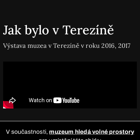
Jak bylo v Terezíně
Výstava muzea v Terezíně v roku 2016, 2017
V součastnosti,
muzeum hledá volné prostory