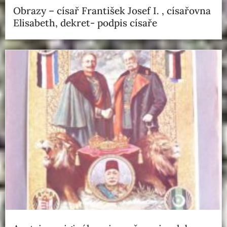
Obrazy – císař František Josef I. , císařovna
Elisabeth, dekret- podpis císaře