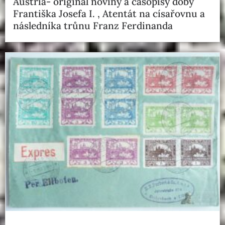
Austria- originál noviny a časopisy doby
Františka Josefa I. , Atentát na císařovnu a
následníka trůnu Franz Ferdinanda