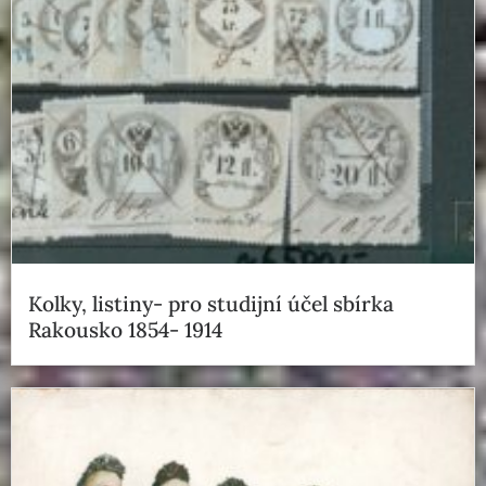
Kolky, listiny- pro studijní účel sbírka
Rakousko 1854- 1914