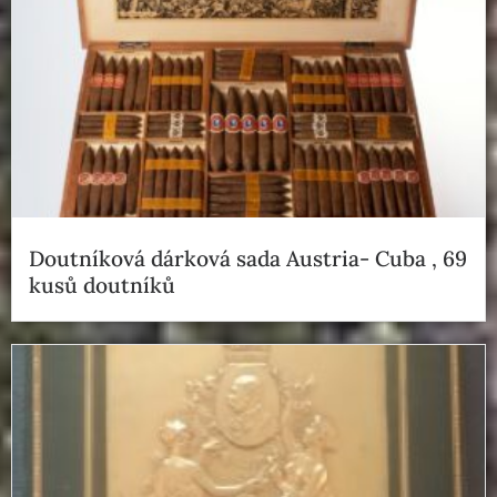
Doutníková dárková sada Austria- Cuba , 69
kusů doutníků