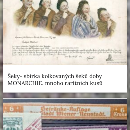
Šeky- sbírka kolkovaných šeků doby
MONARCHIE, mnoho raritních kusů