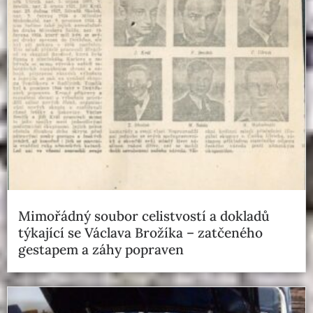
Mimořádný soubor celistvostí a dokladů
týkající se Václava Brožíka – zatčeného
gestapem a záhy popraven