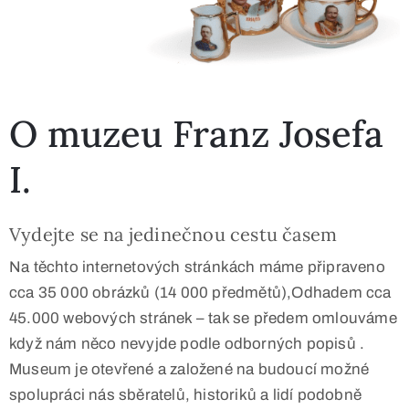
O muzeu Franz Josefa
I.
Vydejte se na jedinečnou cestu časem
Na těchto internetových stránkách máme připraveno
cca 35 000 obrázků (14 000 předmětů),Odhadem cca
45.000 webových stránek – tak se předem omlouváme
když nám něco nevyjde podle odborných popisů .
Museum je otevřené a založené na budoucí možné
spolupráci nás sběratelů, historiků a lidí podobně