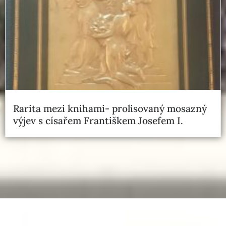
Rarita mezi knihami- prolisovaný mosazný
výjev s císařem Františkem Josefem I.