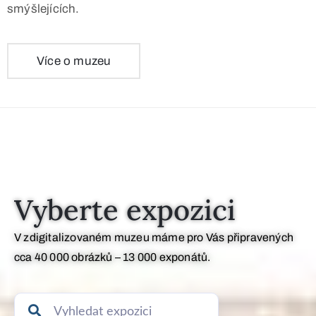
smýšlejících.
Více o muzeu
Vyberte expozici
V zdigitalizovaném muzeu máme pro Vás připravených
cca 40 000 obrázků – 13 000 exponátů.