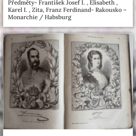
Předměty- František Josef I. , Elisabeth ,
Karel I. , Zita, Franz Ferdinand- Rakousko –
Monarchie / Habsburg