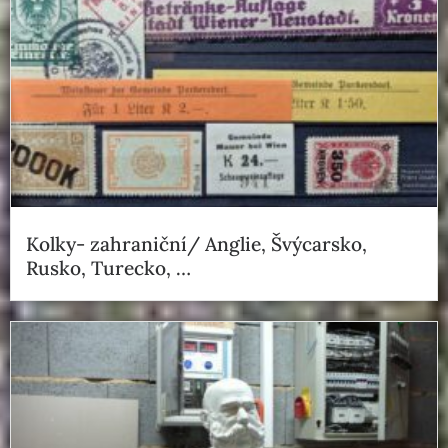
Kolky- zahraniční/ Anglie, Švýcarsko,
Rusko, Turecko, …