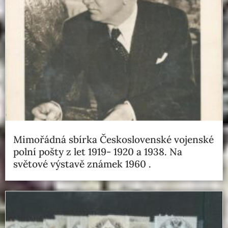
Mimořádná sbírka Československé vojenské
polní pošty z let 1919- 1920 a 1938. Na
světové výstavě známek 1960 .