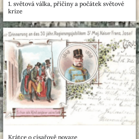
1. světová válka, příčiny a počátek světové
krize
Krátce o císařově povaze