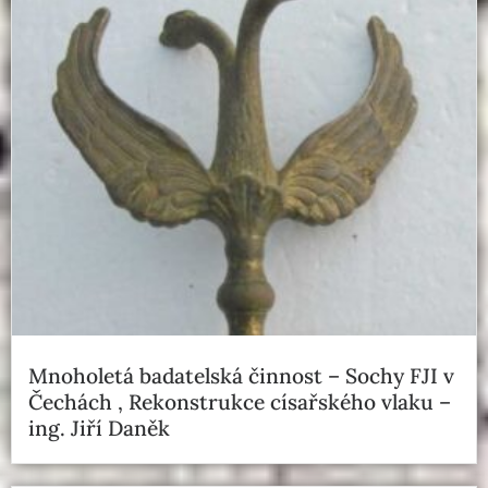
Mnoholetá badatelská činnost – Sochy FJI v
Čechách , Rekonstrukce císařského vlaku –
ing. Jiří Daněk